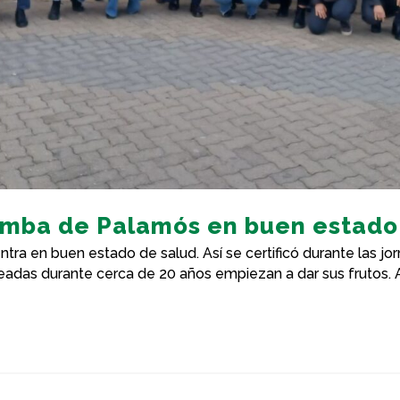
amba de Palamós en buen estado
tra en buen estado de salud. Así se certificó durante las j
adas durante cerca de 20 años empiezan a dar sus frutos. A