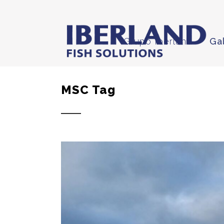
Grupo Iberland
Ga
MSC Tag