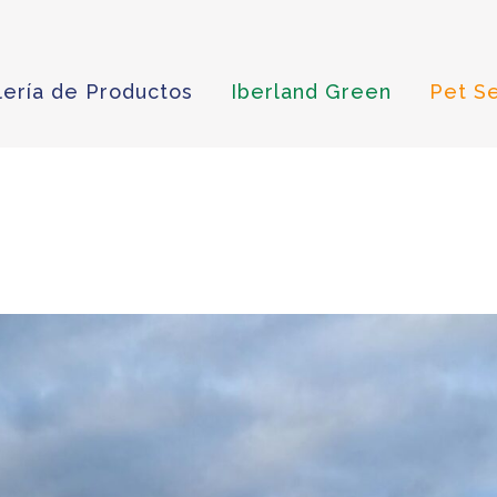
lería de Productos
Iberland Green
Pet S