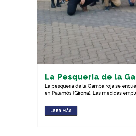
La Pesqueria de la G
La pesquería de la Gamba roja se encuen
en Palamós (Girona). Las medidas emple
LEER MÁS