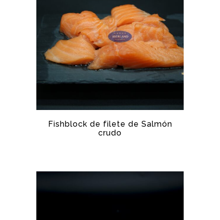
Fishblock de filete de Salmón
crudo
SALMÓN