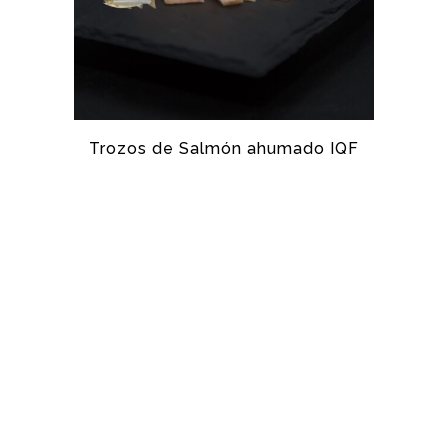
Trozos de Salmón ahumado IQF
SALMÓN