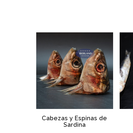
VER
Cabezas y Espinas de
Sardina
SARDINA