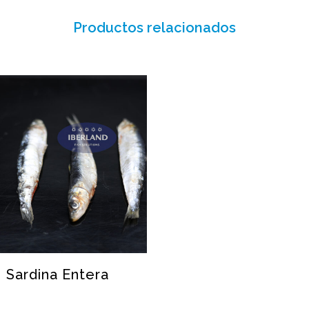
Productos relacionados
VER
Sardina Entera
SARDINA