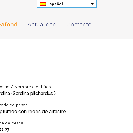
Español
eafood
Actualidad
Contacto
pecie / Nombre científico
rdina (Sardina pilchardus )
todo de pesca
pturado con redes de arrastre
na de pesca
O 27