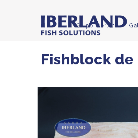
Grupo Iberland
Ga
Fishblock de