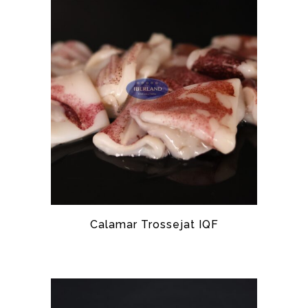
Calamar Trossejat IQF
TXIPIRÓ