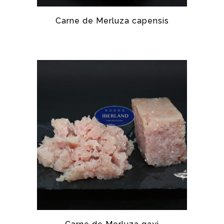
Carne de Merluza capensis
ESPECIAL SOPAS, MERLUZA