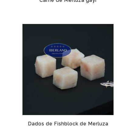
Carne de Merluza gayi
MERLUZA
Dados de Fishblock de Merluza
MERLUZA